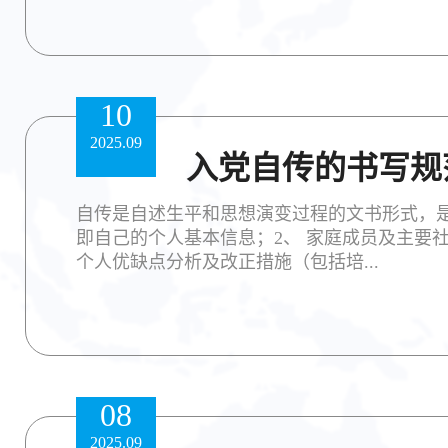
10
2025.09
入党自传的书写规
自传是自述生平和思想演变过程的文书形式，是
即自己的个人基本信息；2、 家庭成员及主要
个人优缺点分析及改正措施（包括培...
08
2025.09