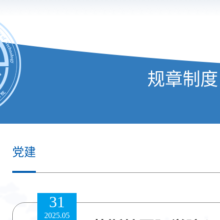
规章制度
党建
31
2025.05