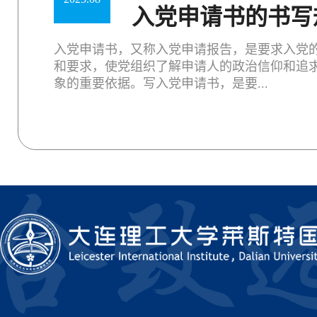
入党申请书的书写
入党申请书，又称入党申请报告，是要求入党
和要求，使党组织了解申请人的政治信仰和追
象的重要依据。写入党申请书，是要...