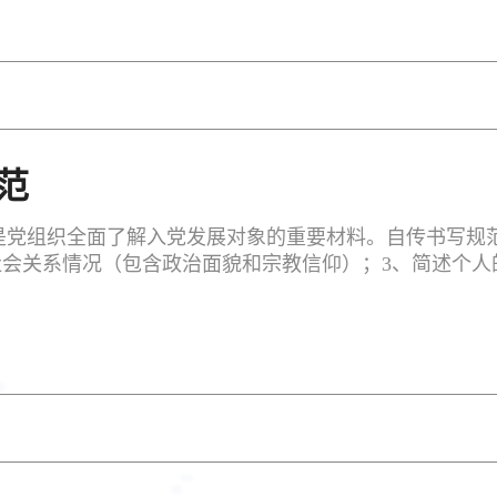
范
党组织全面了解入党发展对象的重要材料。自传书写规范
社会关系情况（包含政治面貌和宗教信仰）；3、简述个人