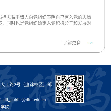
书标志着申请人向党组织表明自己有入党的志愿
察，同时也是党组织确定入党积极分子和发展对
了解更多
大工路2号（盘锦校区）邮
public@dlut.edu.cn
际学院