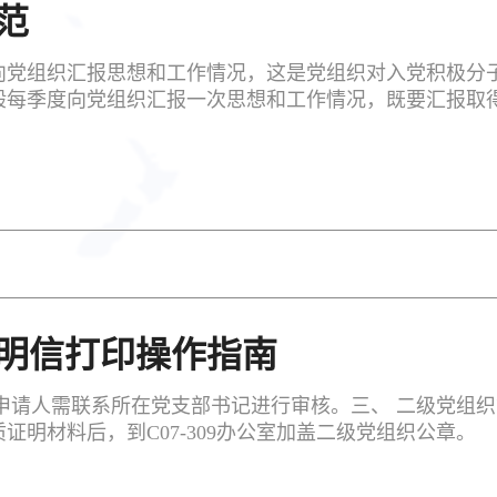
范
向党组织汇报思想和工作情况，这是党组织对入党积极分子
般每季度向党组织汇报一次思想和工作情况，既要汇报取
明信打印操作指南
申请人需联系所在党支部书记进行审核。三、 二级党组
明材料后，到C07-309办公室加盖二级党组织公章。