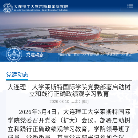
党建动态
当前位置:
首页
>> 学院党建 >>
党建动态
>> 正文
党建动态
大连理工大学莱斯特国际学院党委部署启动树
立和践行正确政绩观学习教育
2026-03-10 点击：[
95
]
2026年3月4日，大连理工大学莱斯特国际
学院党委召开党委（扩大）会议，部署启动树
立和践行正确政绩观学习教育，学院领导班子
成员、党委委员、基层党支部书记参加会议。