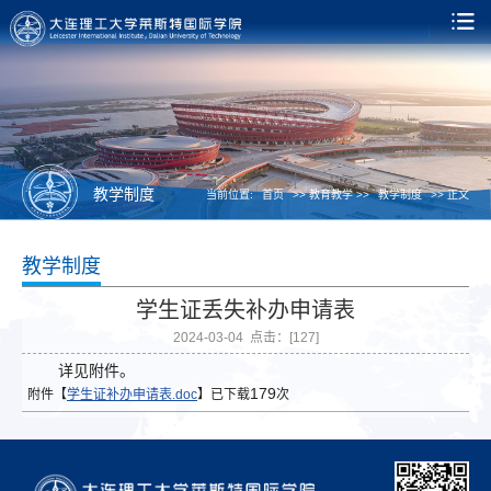
教学制度
当前位置:
首页
>> 教育教学 >>
教学制度
>> 正文
教学制度
学生证丢失补办申请表
2024-03-04 点击：[
127
]
详见附件。
179
附件【
学生证补办申请表.doc
】已下载
次