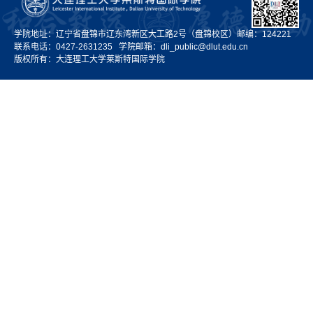
学院地址：辽宁省盘锦市辽东湾新区大工路2号（盘锦校区）邮编：124221
联系电话：0427-2631235 学院邮箱
：dli_public@dlut.edu.cn
版权所有：大连理工大学莱斯特国际学院