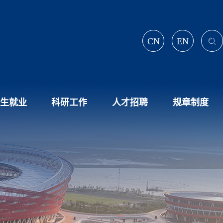
CN
EN
生就业
科研工作
人才招聘
规章制度