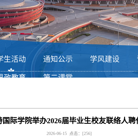
学生活动
通知公示
学风建设
思政教育
第二课堂
特国际学院举办2026届毕业生校友联络人聘
2026-06-15 点击：[
256
]