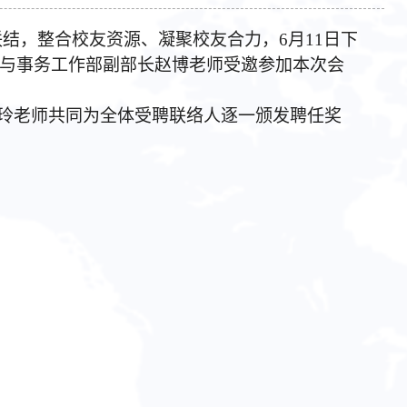
联结，整合校友资源、凝聚校友合力
，
6月11日下
与事务工作部
副部长
赵博老师
受邀
参加本次会
玲老师共同为全体受聘联络人逐一颁发聘任奖