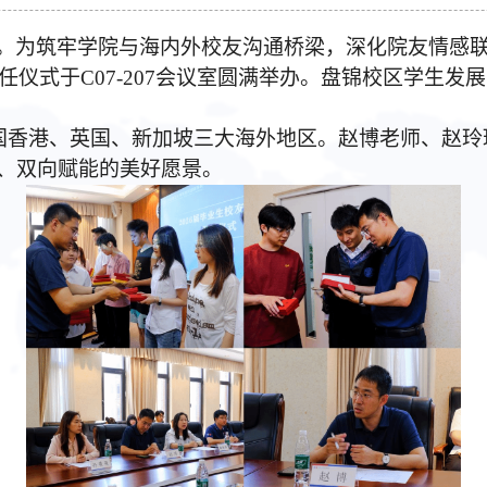
。为筑牢学院与海内外校友沟通桥梁，深化院友情感
仪式于C07-207会议室圆满举办。
盘锦校区学生发展
国香港、英国、新加坡三大海外地区。赵博老师、赵玲
、双向赋能的美好愿景。