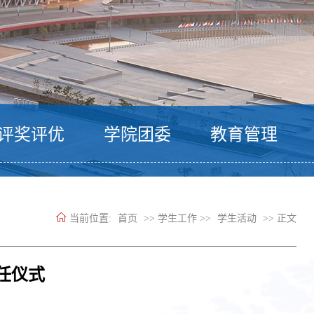
评奖评优
学院团委
教育管理
当前位置:
首页
>> 学生工作 >>
学生活动
>> 正文
任仪式