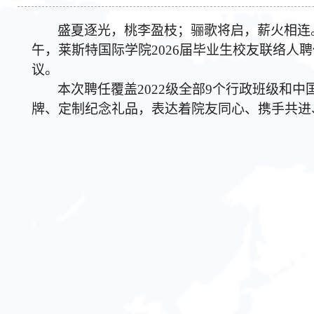
盛夏逐光，桃李盈枝；骊歌将启，薪火相连
午，莱斯特国际学院2026届毕业生校友联络人聘任
议。
本次聘任覆盖
2022级全部
9个行政班级和中
牌、定制纪念礼品，表达着院友同心、携手共进