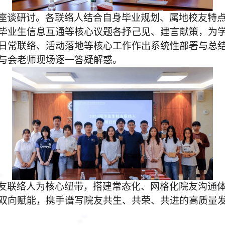
座谈研讨。各联络人结合自身毕业规划、属地校友特
毕业生信息互通等核心议题各抒己见、建言献策，为
日常联络、活动落地等核心工作作出系统性部署与总
与会老师现场逐一答疑解惑。
友联络人为核心纽带，搭建常态化、网格化院友沟通
双向赋能，携手谱写院友共生、共荣
、
共进的高质量