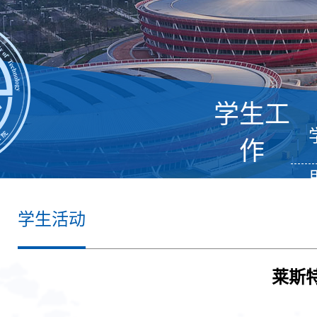
学生工
作
学生活动
莱斯