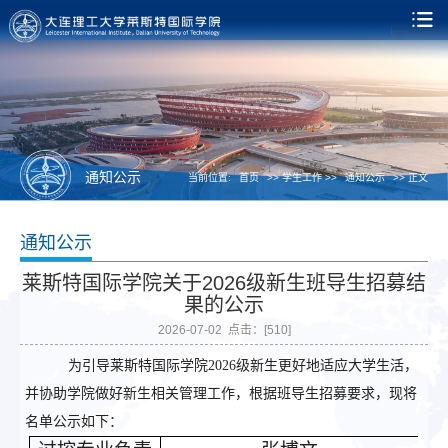
通知公示
当前位置:
首页
>> 学生工作 >>
通知公示
>> 正文
通知公示
莱斯特国际学院关于2026级新生班导生招募结
果的公示
2026-07-02 点击：[
510
]
为引导莱斯特国际学院
2026级新生更好地适应大学生活，
并协助学院做好新生相关管理工作，根据班导生招募要求，现将
名单公示如下：