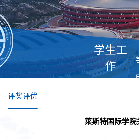
学生工
作
评奖评优
莱斯特国际学院关