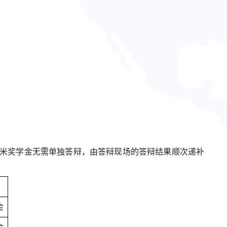
、小米奖学金无需单独答辩，由答辩现场的答辩结果顺次递补
金