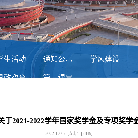
学生活动
通知公示
学风建设
思政教育
第二课堂
于2021-2022学年国家奖学金及专项奖
2022-10-07 点击：[
2849
]