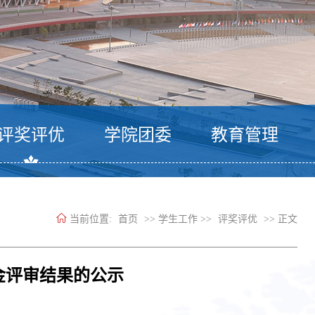
评奖评优
学院团委
教育管理
当前位置:
首页
>> 学生工作 >>
评奖评优
>> 正文
学金评审结果的公示