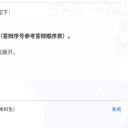
如下：
（答辩序号参考答辩顺序表）。
面展开。
级本科生）
关闭