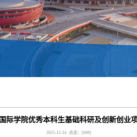
斯特国际学院优秀本科生基础科研及创新创业
2025-12-24 点击：[
608
]