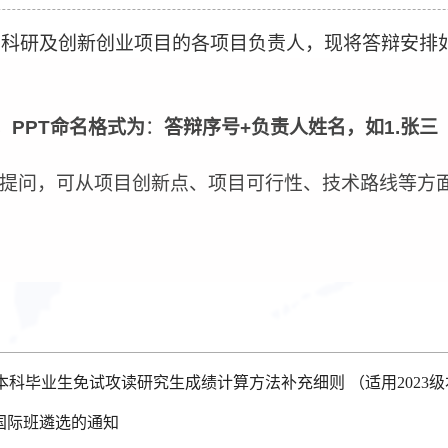
础科研及创新创业项目的各项目负责人，现将答辩安排
，
PPT
命名格式为
：
答辩序号
+
负责人姓名，如
1.
张三
评委提问，可从项目创新点、项目可行性、技术路线等方
本科毕业生免试攻读研究生成绩计算方法补充细则 （适用2023
国际班遴选的通知