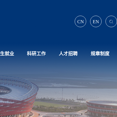
CN
EN
生就业
科研工作
人才招聘
规章制度