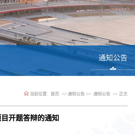
通知公告
当前位置:
首页
>> 通知公告 >>
通知公告
>> 正文
项目开题答辩的通知